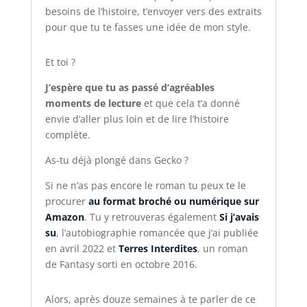
besoins de l’histoire, t’envoyer vers des extraits
pour que tu te fasses une idée de mon style.
Et toi ?
J’espère que tu as passé d’agréables
moments de lecture
et que cela t’a donné
envie d’aller plus loin et de lire l’histoire
complète.
As-tu déjà plongé dans Gecko ?
Si ne n’as pas encore le roman tu peux te le
procurer
au format broché ou numérique sur
Amazon
. Tu y retrouveras également
Si j’avais
su
, l’autobiographie romancée que j’ai publiée
en avril 2022 et
Terres Interdites
, un roman
de Fantasy sorti en octobre 2016.
Alors, après douze semaines à te parler de ce