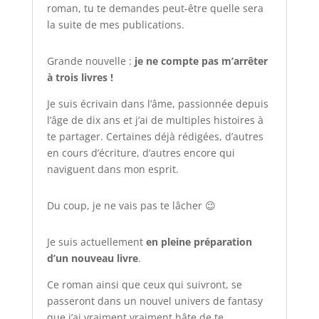
roman, tu te demandes peut-être quelle sera
la suite de mes publications.
Grande nouvelle :
je ne compte pas m’arrêter
à trois livres !
Je suis écrivain dans l’âme, passionnée depuis
l’âge de dix ans et j’ai de multiples histoires à
te partager. Certaines déjà rédigées, d’autres
en cours d’écriture, d’autres encore qui
naviguent dans mon esprit.
Du coup, je ne vais pas te lâcher 😉
Je suis actuellement
en pleine préparation
d’un nouveau livre
.
Ce roman ainsi que ceux qui suivront, se
passeront dans un nouvel univers de fantasy
que j’ai vraiment vraiment hâte de te