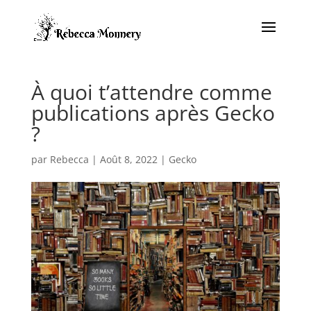
À quoi t’attendre comme
publications après Gecko
?
par
Rebecca
|
Août 8, 2022
|
Gecko