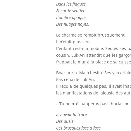
Dans les flaques
Et sur le sentier
L’ombre opaque
Des nuages noyés.
Le charme se rompit brusquement.
Il n’était plus seul.
L’enfant resta immobile. Seules ses 
cousin. Luk-An attendit que les garçon
frappait le mur à la place de sa cuisse
Boar hurla. Malo hésita. Ses yeux riaie
Pas ceux de Luk-An.
Il recula de quelques pas. Il avait l’
les manifestations de jalousie des aut
– Tu ne m’échapperas pas ! hurla son 
Il y avait la trace
Des duels
Ces brusques face à face