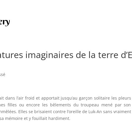
tures imaginaires de la terre d’E
ssé
it dans l’air froid et apportait jusqu’au garçon solitaire les pleur
nes filles ou encore les bêlements du troupeau mené par son 
êlées. Elles se brisaient contre l’oreille de Luk-An sans vraiment l
 sa mémoire et y fouillait hardiment.