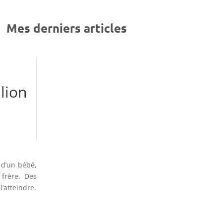
Mes derniers articles
lion
s d’un bébé,
frère. Des
’atteindre.