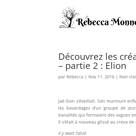
Découvrez les créa
– partie 2 : Elion
par
Rebecca
|
Nov 11, 2016
|
Non cla
Jaé-Sion s’éveillait. Son murmure enfla
les bavardages d’un groupe de jeu
banalités qui formaient des vagues emm
Il s’était à nouveau glissé au creux de
Il y avait l’alizé