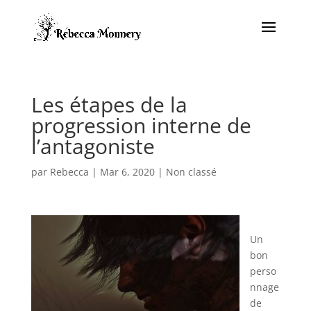
Les étapes de la
progression interne de
l’antagoniste
par
Rebecca
|
Mar 6, 2020
|
Non classé
Un
bon
perso
nnage
de