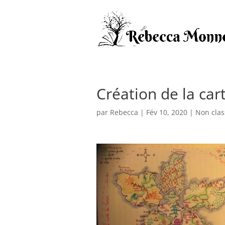
Création de la car
par
Rebecca
|
Fév 10, 2020
|
Non clas