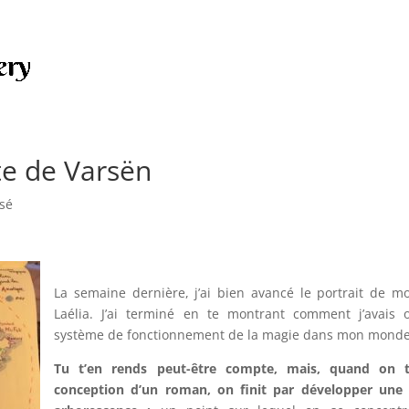
te de Varsën
sé
La semaine dernière, j’ai bien avancé le portrait de m
Laélia. J’ai terminé en te montrant comment j’avais 
système de fonctionnement de la magie dans mon monde
Tu t’en rends peut-être compte, mais, quand on tr
conception d’un roman, on finit par développer une