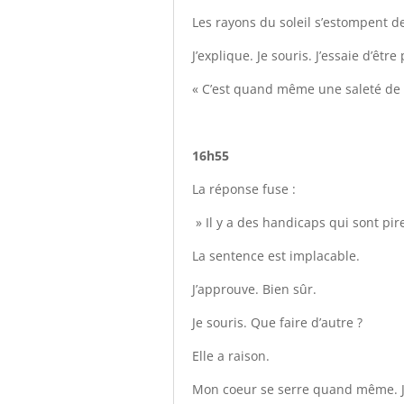
Les rayons du soleil s’estompent d
J’explique. Je souris. J’essaie d’êt
« C’est quand même une saleté de
16h55
La réponse fuse :
» Il y a des handicaps qui sont pir
La sentence est implacable.
J’approuve. Bien sûr.
Je souris. Que faire d’autre ?
Elle a raison.
Mon coeur se serre quand même. Je 