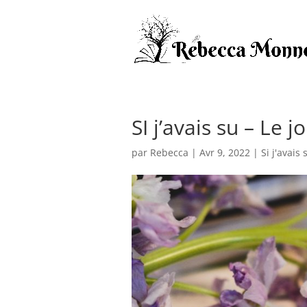
SI j’avais su – Le j
par
Rebecca
|
Avr 9, 2022
|
Si j'avais 