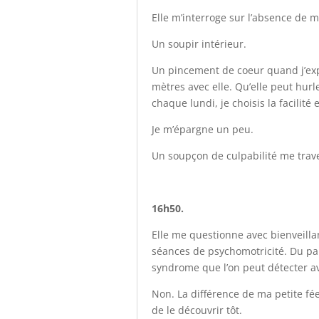
Elle m’interroge sur l’absence de m
Un soupir intérieur.
Un pincement de coeur quand j’exp
mètres avec elle. Qu’elle peut hurl
chaque lundi, je choisis la facilité
Je m’épargne un peu.
Un soupçon de culpabilité me tra
16h50.
Elle me questionne avec bienveilla
séances de psychomotricité. Du par
syndrome que l’on peut détecter a
Non. La différence de ma petite fé
de le découvrir tôt.