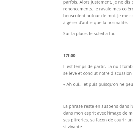
parfois. Alors justement, je ne dis 
renoncements. Je ravale mes colère
bousculent autour de moi. Je me co
à gérer d’autre que la normalité.
Sur la place, le soleil a fui.
17h00
Il est temps de partir. La nuit tom
se lève et conclut notre discussion
« Ah oui… et puis puisqu’on ne peu
La phrase reste en suspens dans l’ai
dans mon esprit avec l’image de ma 
ses pitreries, sa façon de courir un
si vivante.