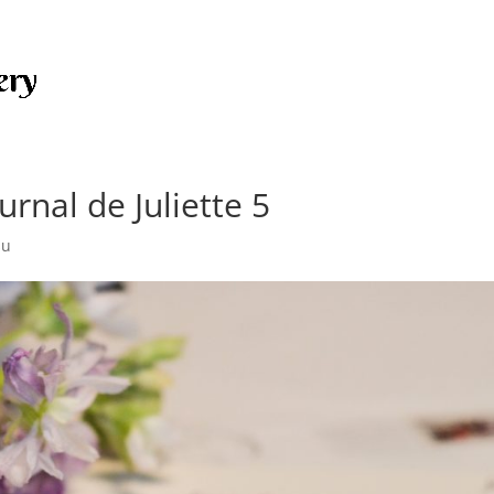
ournal de Juliette 5
su