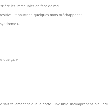
errière les immeubles en face de moi.
re positive. Et pourtant, quelques mots m’échappent :
 syndrome ».
es que ça. »
sais tellement ce que je porte… Invisible. Incompréhensible. Indi