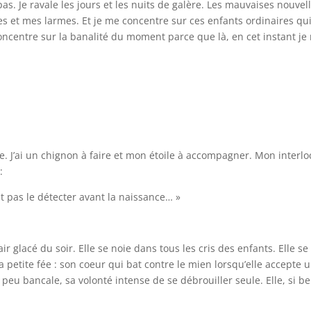
pas. Je ravale les jours et les nuits de galère. Les mauvaises nouvell
s et mes larmes. Et je me concentre sur ces enfants ordinaires qui
ncentre sur la banalité du moment parce que là, en cet instant je n
be. J’ai un chignon à faire et mon étoile à accompagner. Mon interlo
 :
t pas le détecter avant la naissance… »
r glacé du soir. Elle se noie dans tous les cris des enfants. Elle se
petite fée : son coeur qui bat contre le mien lorsqu’elle accepte u
 peu bancale, sa volonté intense de se débrouiller seule. Elle, si bel