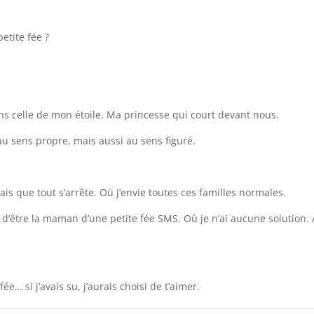
petite fée ?
ans celle de mon étoile. Ma princesse qui court devant nous.
iver au sens propre, mais aussi au sens figuré.
rais que tout s’arrête. Où j’envie toutes ces familles normales.
d’être la maman d’une petite fée SMS. Où je n’ai aucune solution.
ée… si j’avais su, j’aurais choisi de t’aimer.