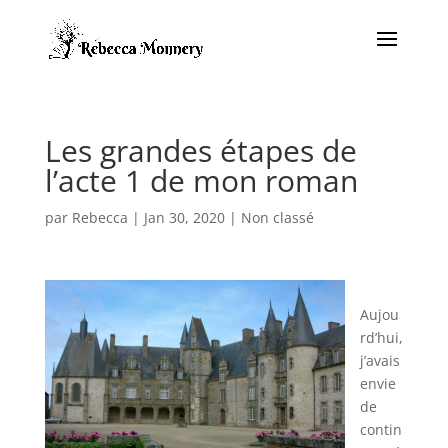
Les grandes étapes de
l’acte 1 de mon roman
par
Rebecca
|
Jan 30, 2020
|
Non classé
Aujou
rd’hui,
j’avais
envie
de
contin