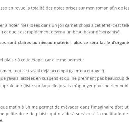
asse en revue la
totalité des notes prises sur mon roman afin de les
er à noter mes idées dans un joli carnet choisi à cet effet (c’est te
 !) et que c’est rapidement devenu un beau bazar désorganisé.
ses sont claires au niveau matériel, plus ce sera facile d’organi
el plaisir à cette étape, car elle me permet :
man, tout ce travail déjà accompli (ça m’encourage !).
que j’avais laissées en suspens et qui ne prennent pas beaucoup d
 approfondir (liste sur laquelle je vais m’appuyer pour ne rien oubl
haque matin à 6h me permet de m’évader dans l’imaginaire (fort uti
ne petite dose de plaisir qui m’aide à survivre à la multitude de
e.