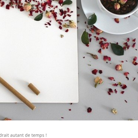
drait autant de temps !