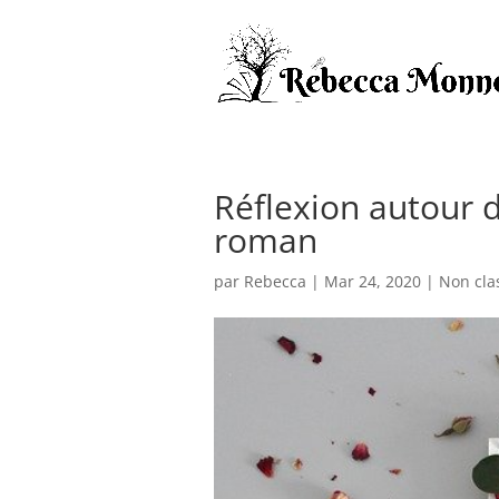
Réflexion autour 
roman
par
Rebecca
|
Mar 24, 2020
|
Non cla