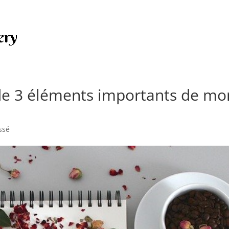
de 3 éléments importants de mo
ssé