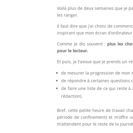
Voilà plus de deux semaines que je p
les ranger.
Il faut dire que j’ai choisi de commenc
inspirant que mon écran d’ordinateur
Comme je dis souvent :
plus les cho
pour le lecteur.
Et puis, je t’avoue que je prends un ré
de mesurer la progression de mon ro
de répondre à certaines questions 
de faire une liste de ce qui reste à
rédaction).
Bref, cette petite heure de travail c
période de confinement) et m’offre u
m’attendent pour le reste de la journé