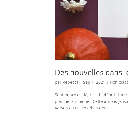
Des nouvelles dans l
par
Rebecca
|
Sep 1, 2021
|
Non clas
Septembre est là, c’est le début d’une
planifie la mienne ! Cette année, je
Varsën au travers d’un défilé...