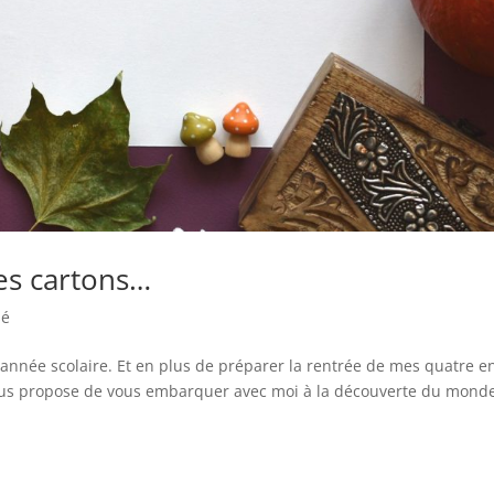
es cartons…
sé
 année scolaire. Et en plus de préparer la rentrée de mes quatre en
 vous propose de vous embarquer avec moi à la découverte du mond