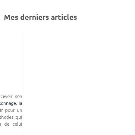
Mes derniers articles
cevoir son
rsonnage
,
la
ir pour un
thodes qui
s de celui