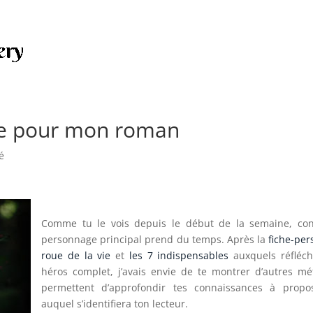
ie pour mon roman
é
Comme tu le vois depuis le début de la semaine, con
personnage principal prend du temps. Après la
fiche-pe
roue de la vie
et
les 7 indispensables
auxquels réfléch
héros complet, j’avais envie de te montrer
d’autres mé
permettent d’approfondir tes connaissances à propo
auquel s’identifiera ton lecteur.