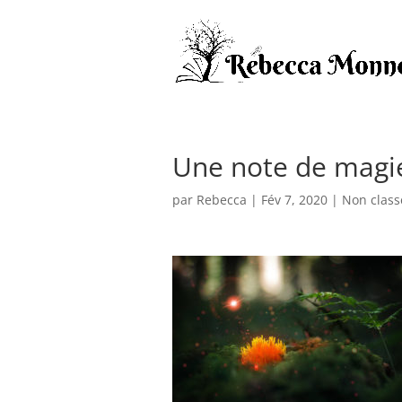
Une note de mag
par
Rebecca
|
Fév 7, 2020
|
Non class