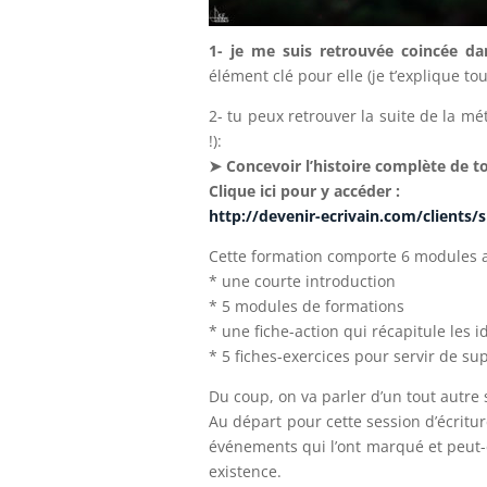
1- je me suis retrouvée coincée da
élément clé pour elle (je t’explique tou
2- tu peux retrouver la suite de la m
!):
➤ Concevoir l’histoire complète de to
Clique ici pour y accéder :
http://devenir-ecrivain.com/client
Cette formation comporte 6 modules au
* une courte introduction
* 5 modules de formations
* une fiche-action qui récapitule les id
* 5 fiches-exercices pour servir de sup
Du coup, on va parler d’un tout autre 
Au départ pour cette session d’écritur
événements qui l’ont marqué et peut-
existence.