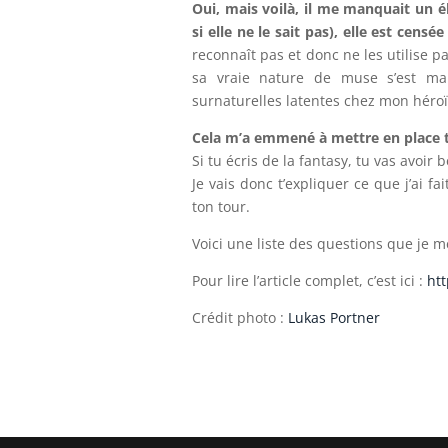
Oui, mais voilà, il me manquait un
si elle ne le sait pas), elle est cen
reconnaît pas et donc ne les utilise 
sa vraie nature de muse s’est man
surnaturelles latentes chez mon héro
Cela m’a emmené à mettre en place 
Si tu écris de la fantasy, tu vas avoir b
Je vais donc t’expliquer ce que j’ai f
ton tour.
Voici une liste des questions que je 
Pour lire l’article complet, c’est ici :
ht
Crédit photo :
Lukas Portner