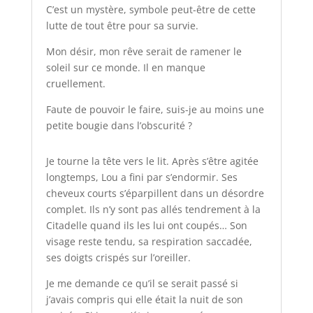
C’est un mystère, symbole peut-être de cette
lutte de tout être pour sa survie.
Mon désir, mon rêve serait de ramener le
soleil sur ce monde. Il en manque
cruellement.
Faute de pouvoir le faire, suis-je au moins une
petite bougie dans l’obscurité ?
Je tourne la tête vers le lit. Après s’être agitée
longtemps, Lou a fini par s’endormir. Ses
cheveux courts s’éparpillent dans un désordre
complet. Ils n’y sont pas allés tendrement à la
Citadelle quand ils les lui ont coupés… Son
visage reste tendu, sa respiration saccadée,
ses doigts crispés sur l’oreiller.
Je me demande ce qu’il se serait passé si
j’avais compris qui elle était la nuit de son