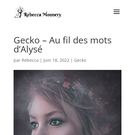
Gecko – Au fil des mots
d’Alysé
par
Rebecca
|
Juin 18, 2022
|
Gecko