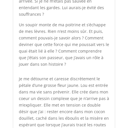
arrivée. Si je ne m’étais pas sauvée en
entendant les gardes. Lui aurais-je évité des
souffrances ?
Un soupir monte de ma poitrine et s’échappe
de mes lèvres. Rien n’est moins sûr. Et puis,
comment pouvais-je savoir alors ? Comment
deviner que cette force qui me poussait vers le
quai était lié à elle ? Comment comprendre
que j’étais son passeur, que j’avais un rôle à
jouer dans son histoire ?
Je me détourne et caresse discrètement le
pétale d’une grosse fleur jaune. Lou est entrée
dans ma vie sans prévenir. Elle crée dans mon
coeur un dessin complexe que je n’arrive pas à
m’expliquer. Elle met en tension ce double
désir que j’ai : rester encore dans mon cocon
douillet, caché dans les éboulis et la misère en
espérant que lorsque j’aurais tracé les routes