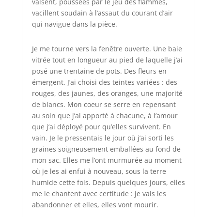
valsent, poussées par le jeu des flammes,
vacillent soudain à l’assaut du courant d’air
qui navigue dans la pièce.
Je me tourne vers la fenêtre ouverte. Une baie
vitrée tout en longueur au pied de laquelle j’ai
posé une trentaine de pots. Des fleurs en
émergent. J’ai choisi des teintes variées : des
rouges, des jaunes, des oranges, une majorité
de blancs. Mon coeur se serre en repensant
au soin que j’ai apporté à chacune, à l’amour
que j’ai déployé pour qu’elles survivent. En
vain. Je le pressentais le jour où j’ai sorti les
graines soigneusement emballées au fond de
mon sac. Elles me l’ont murmurée au moment
où je les ai enfui à nouveau, sous la terre
humide cette fois. Depuis quelques jours, elles
me le chantent avec certitude : je vais les
abandonner et elles, elles vont mourir.