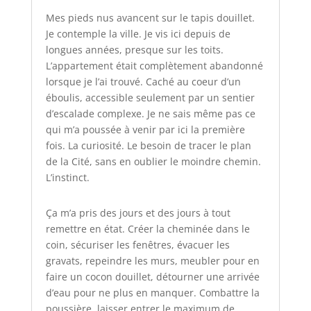
Mes pieds nus avancent sur le tapis douillet.
Je contemple la ville. Je vis ici depuis de
longues années, presque sur les toits.
L’appartement était complètement abandonné
lorsque je l’ai trouvé. Caché au coeur d’un
éboulis, accessible seulement par un sentier
d’escalade complexe. Je ne sais même pas ce
qui m’a poussée à venir par ici la première
fois. La curiosité. Le besoin de tracer le plan
de la Cité, sans en oublier le moindre chemin.
L’instinct.
Ça m’a pris des jours et des jours à tout
remettre en état. Créer la cheminée dans le
coin, sécuriser les fenêtres, évacuer les
gravats, repeindre les murs, meubler pour en
faire un cocon douillet, détourner une arrivée
d’eau pour ne plus en manquer. Combattre la
poussière, laisser entrer le maximum de