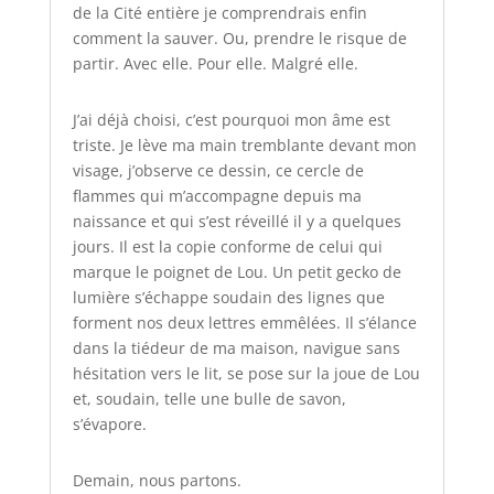
de la Cité entière je comprendrais enfin
comment la sauver. Ou, prendre le risque de
partir. Avec elle. Pour elle. Malgré elle.
J’ai déjà choisi, c’est pourquoi mon âme est
triste. Je lève ma main tremblante devant mon
visage, j’observe ce dessin, ce cercle de
flammes qui m’accompagne depuis ma
naissance et qui s’est réveillé il y a quelques
jours. Il est la copie conforme de celui qui
marque le poignet de Lou. Un petit gecko de
lumière s’échappe soudain des lignes que
forment nos deux lettres emmêlées. Il s’élance
dans la tiédeur de ma maison, navigue sans
hésitation vers le lit, se pose sur la joue de Lou
et, soudain, telle une bulle de savon,
s’évapore.
Demain, nous partons.