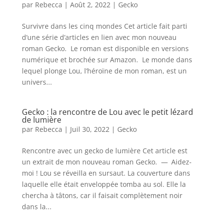
par
Rebecca
|
Août 2, 2022
|
Gecko
Survivre dans les cinq mondes Cet article fait parti
d’une série d’articles en lien avec mon nouveau
roman Gecko. Le roman est disponible en versions
numérique et brochée sur Amazon. Le monde dans
lequel plonge Lou, l’héroïne de mon roman, est un
univers...
Gecko : la rencontre de Lou avec le petit lézard
de lumière
par
Rebecca
|
Juil 30, 2022
|
Gecko
Rencontre avec un gecko de lumière Cet article est
un extrait de mon nouveau roman Gecko. — Aidez-
moi ! Lou se réveilla en sursaut. La couverture dans
laquelle elle était enveloppée tomba au sol. Elle la
chercha à tâtons, car il faisait complètement noir
dans la...