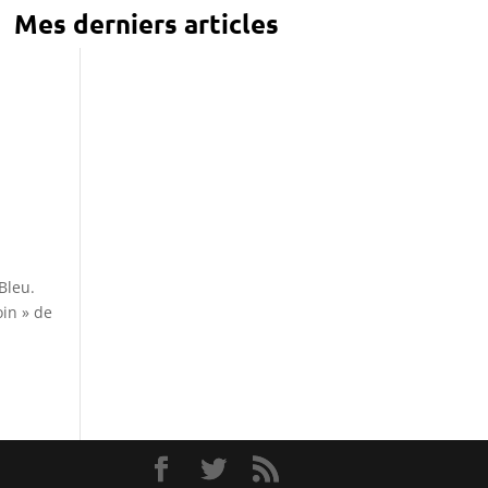
Mes derniers articles
Bleu.
oin » de